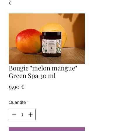
Bougie "melon mangue"
Green Spa 30 ml
Prix
9,90 €
Quantité
*