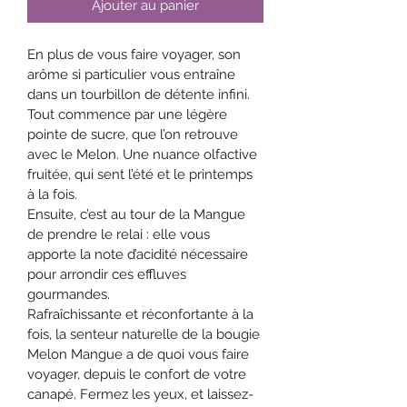
Ajouter au panier
En plus de vous faire voyager, son 
arôme si particulier vous entraîne 
dans un tourbillon de détente infini. 
Tout commence par une légère 
pointe de sucre, que l’on retrouve 
avec le Melon. Une nuance olfactive 
fruitée, qui sent l’été et le printemps 
à la fois.
Ensuite, c’est au tour de la Mangue 
de prendre le relai : elle vous 
apporte la note d’acidité nécessaire 
pour arrondir ces effluves 
gourmandes.
Rafraîchissante et réconfortante à la 
fois, la senteur naturelle de la bougie 
Melon Mangue a de quoi vous faire 
voyager, depuis le confort de votre 
canapé. Fermez les yeux, et laissez-