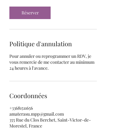
Réserver
Politique d'annulation
Pour annuler ou reprogrammer un RDV, je
vous remercie de me contacter au minimum
24 heures à l'avance.
Coordonnées
+33681511656
amaterasu.mpp@gmail.com
355 Rue du Clos Berchet, Saint-Victor-de-
Morestel, France